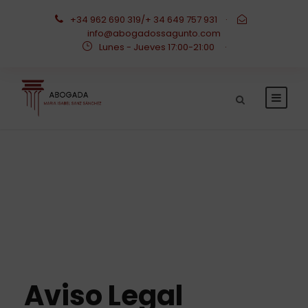
+34 962 690 319/+ 34 649 757 931
·
info@abogadossagunto.com
Lunes - Jueves 17:00-21:00
·
Aviso legal
Aviso Legal