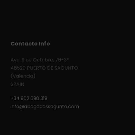
Contacto Info
Avd. 9 de Octubre, 76-3º
46520 PUERTO DE SAGUNTO
(Valencia)
SPAIN
+34 962 690 319
info@abogadossagunto.com