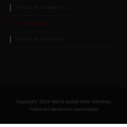
Política de cookies (UE)
Aviso legal
Política de Privacidad
Copyright 2024 María Isabel Sanz Sánchez,
Todos los derechos reservados