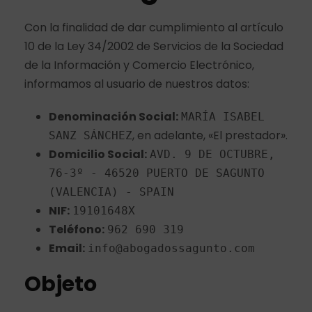
Con la finalidad de dar cumplimiento al artículo
10 de la Ley 34/2002 de Servicios de la Sociedad
de la Información y Comercio Electrónico,
informamos al usuario de nuestros datos:
Denominación Social:
MARÍA ISABEL
, en adelante, «El prestador».
SANZ SÁNCHEZ
Domicilio Social:
AVD. 9 DE OCTUBRE,
76-3º - 46520 PUERTO DE SAGUNTO
(VALENCIA) - SPAIN
NIF:
19101648X
Teléfono:
962 690 319
Email:
info@abogadossagunto.com
Objeto