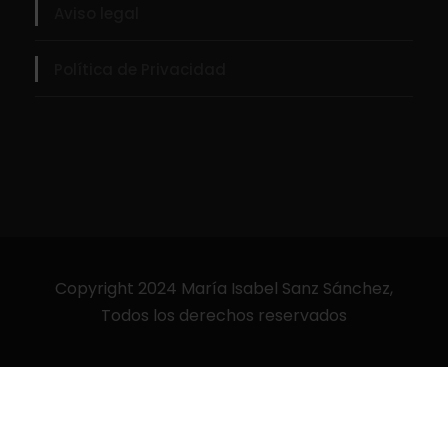
Aviso legal
Política de Privacidad
Copyright 2024 María Isabel Sanz Sánchez,
Todos los derechos reservados