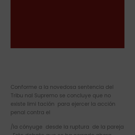
Conforme a la novedosa sentencia del
Tribu­ nal Supremo se concluye que no
existe limi­ tación para ejercer la acción
penal contra el
/la cónyuge desde la ruptura de la pareja