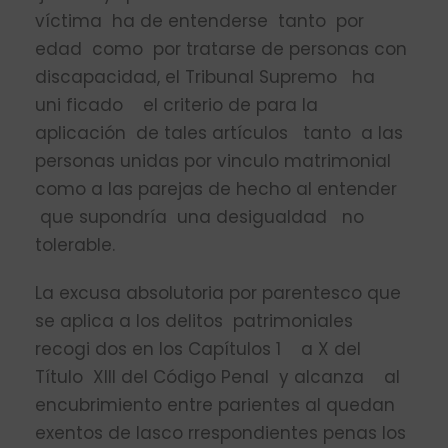
víctima ha de entenderse tanto por
edad como por tratarse de personas con
discapacidad, el Tribunal Supremo ha
uni­ ficado el criterio de para la
aplicación de tales artículos tanto a las
personas unidas por vinculo matrimonial
como a las parejas de hecho al entender
que supondría una desigualdad no
tolerable.
La excusa absolutoria por parentesco que
se aplica a los delitos patrimoniales
recogi­ dos en los Capítulos 1 a X del
Título XIII del Código Penal y alcanza al
encubrimiento entre parientes al quedan
exentos de lasco­ rrespondientes penas los