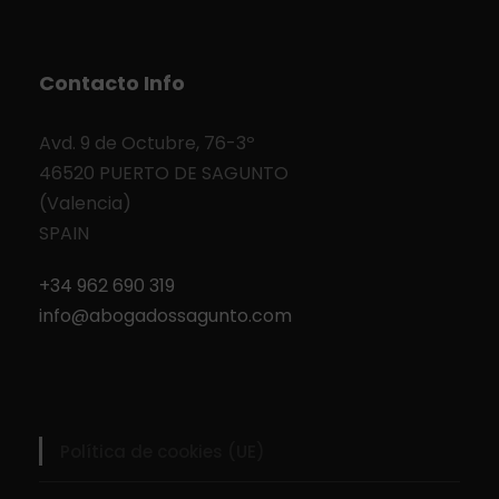
Contacto Info
Avd. 9 de Octubre, 76-3º
46520 PUERTO DE SAGUNTO
(Valencia)
SPAIN
+34 962 690 319
info@abogadossagunto.com
Política de cookies (UE)