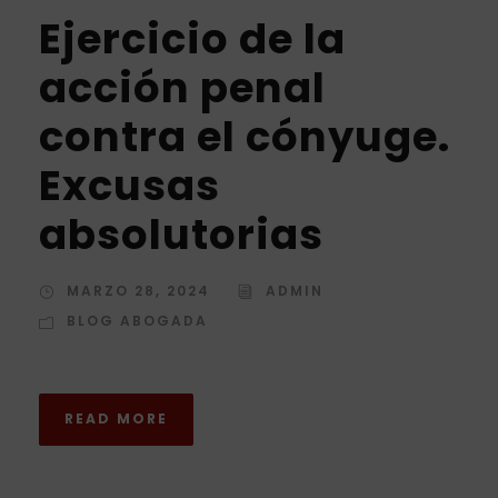
Ejercicio de la
acción penal
contra el cónyuge.
Excusas
absolutorias
MARZO 28, 2024
ADMIN
BLOG ABOGADA
READ MORE