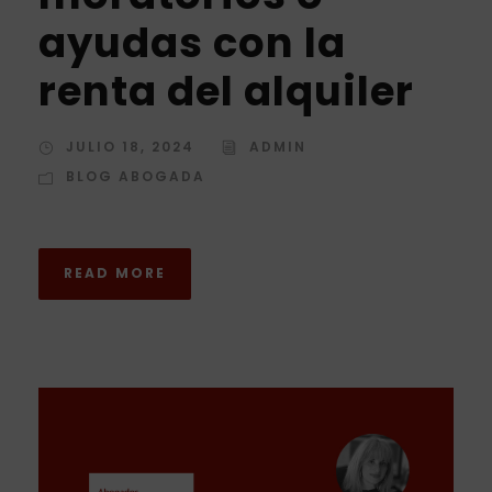
ayudas con la
renta del alquiler
JULIO 18, 2024
ADMIN
BLOG ABOGADA
READ MORE