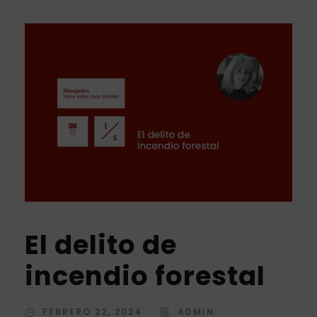
El delito de
incendio forestal
FEBRERO 22, 2024
ADMIN