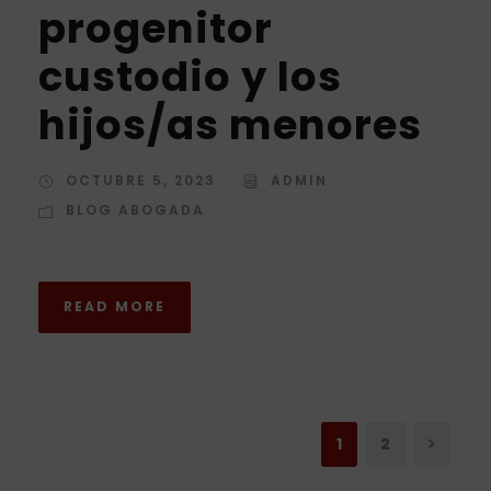
progenitor
custodio y los
hijos/as menores
OCTUBRE 5, 2023
ADMIN
BLOG ABOGADA
READ MORE
1
2