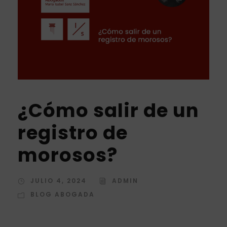
¿Cómo salir de un
registro de
morosos?
JULIO 4, 2024
ADMIN
BLOG ABOGADA