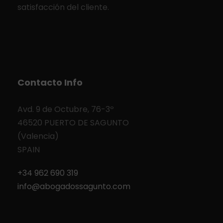
satisfacción del cliente.
Contacto Info
Avd. 9 de Octubre, 76-3º
46520 PUERTO DE SAGUNTO
(Valencia)
SPAIN
+34 962 690 319
info@abogadossagunto.com