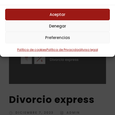
Aceptar
Denegar
Preferencias
Política de cookies
Política de Privacidad
Aviso legal
Divorcio express
DICIEMBRE 7, 2023
ADMIN