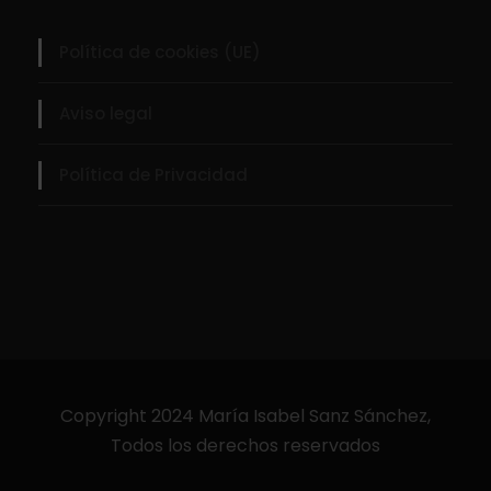
Política de cookies (UE)
Aviso legal
Política de Privacidad
Copyright 2024 María Isabel Sanz Sánchez,
Todos los derechos reservados