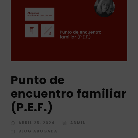
Punto de
encuentro familiar
(P.E.F.)
ABRIL 25, 2024
ADMIN
BLOG ABOGADA