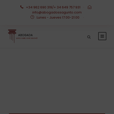
+34 962 690 319/+ 34 649 757 931
·
info@abogadossagunto.com
Lunes - Jueves 17:00-21:00
·
Category
BLOG ABOGADA