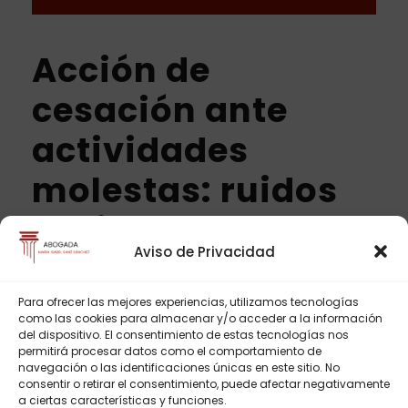
Acción de
cesación ante
actividades
molestas: ruidos
vecinales
Aviso de Privacidad
ENERO 25, 2024
ADMIN
BLOG ABOGADA
Para ofrecer las mejores experiencias, utilizamos tecnologías
como las cookies para almacenar y/o acceder a la información
del dispositivo. El consentimiento de estas tecnologías nos
permitirá procesar datos como el comportamiento de
navegación o las identificaciones únicas en este sitio. No
READ MORE
consentir o retirar el consentimiento, puede afectar negativamente
a ciertas características y funciones.